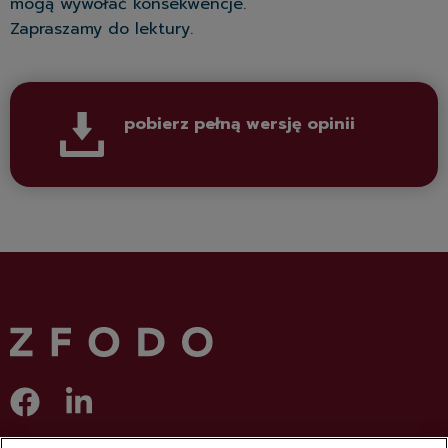
mogą wywołać konsekwencje.
Zapraszamy do lektury.
pobierz pełną wersję opinii