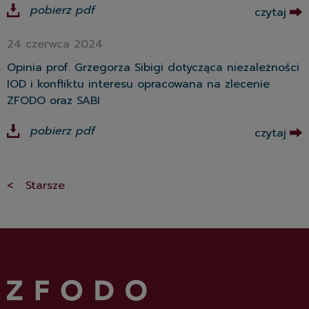
pobierz pdf
czytaj
24 czerwca 2024
Opinia prof. Grzegorza Sibigi dotycząca niezależności
IOD i konfliktu interesu opracowana na zlecenie
ZFODO oraz SABI
pobierz pdf
czytaj
< Starsze